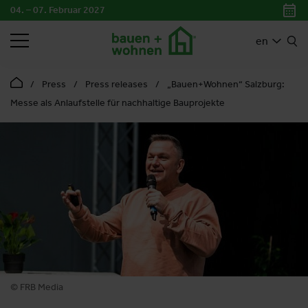
04. – 07. Februar 2027
SEARCH
en
Press
Press releases
„Bauen+Wohnen“ Salzburg:
Messe als Anlaufstelle für nachhaltige Bauprojekte
© FRB Media