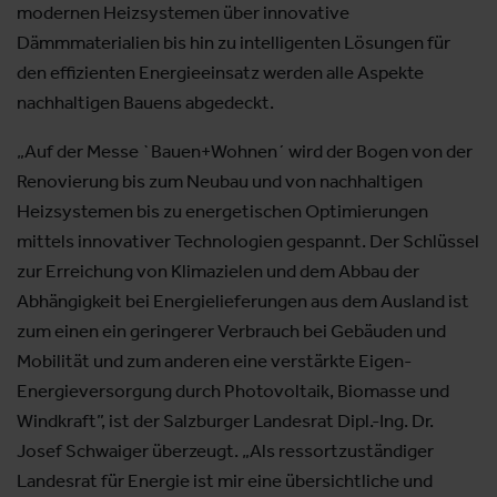
modernen Heizsystemen über innovative
Dämmmaterialien bis hin zu intelligenten Lösungen für
den effizienten Energieeinsatz werden alle Aspekte
nachhaltigen Bauens abgedeckt.
„Auf der Messe `Bauen+Wohnen´ wird der Bogen von der
Renovierung bis zum Neubau und von nachhaltigen
Heizsystemen bis zu energetischen Optimierungen
mittels innovativer Technologien gespannt. Der Schlüssel
zur Erreichung von Klimazielen und dem Abbau der
Abhängigkeit bei Energielieferungen aus dem Ausland ist
zum einen ein geringerer Verbrauch bei Gebäuden und
Mobilität und zum anderen eine verstärkte Eigen-
Energieversorgung durch Photovoltaik, Biomasse und
Windkraft”, ist der Salzburger Landesrat Dipl.-Ing. Dr.
Josef Schwaiger überzeugt. „Als ressortzuständiger
Landesrat für Energie ist mir eine übersichtliche und