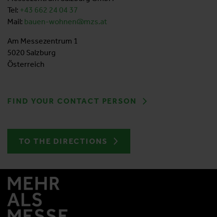
Tel:
+43 662 24 04
37
Mail:
bauen-wohnen@mzs.at
Am Messezentrum 1
5020 Salzburg
Österreich
FIND YOUR CONTACT PERSON
TO THE DIRECTIONS