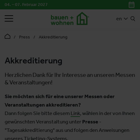
04. – 07. Februar 2027
SEARCH
en
Press
Akkreditierung
Akkreditierung
Herzlichen Dank für Ihr Interesse an unseren Messen
& Veranstaltungen!
Sie möchten sich für eine unserer Messen oder
Veranstaltungen akkreditieren?
Dann folgen Sie bitte diesem
Link
, wählen in der von Ihnen
gewünschten Veranstaltung unter
Presse
-
"Tagesakkreditierung" aus und folgen den Anweisungen
unseres Ticketing-Systems.