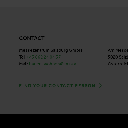
CONTACT
Messezentrum Salzburg GmbH
Am Messe
Tel:
+43 662 24 04
37
5020 Salz
Mail:
bauen-wohnen@mzs.at
Österreic
FIND YOUR CONTACT PERSON