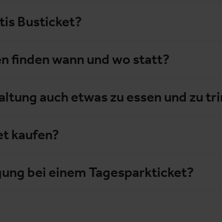
tis Busticket?
n finden wann und wo statt?
taltung auch etwas zu essen und zu tr
et kaufen?
gung bei einem Tagesparkticket?