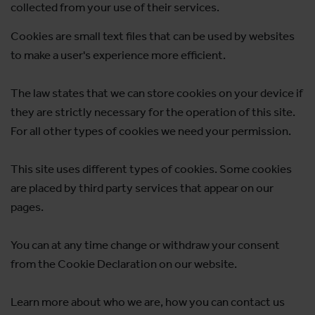
collected from your use of their services.
Cookies are small text files that can be used by websites
to make a user's experience more efficient.
The law states that we can store cookies on your device if
they are strictly necessary for the operation of this site.
For all other types of cookies we need your permission.
This site uses different types of cookies. Some cookies
are placed by third party services that appear on our
pages.
You can at any time change or withdraw your consent
from the Cookie Declaration on our website.
Learn more about who we are, how you can contact us