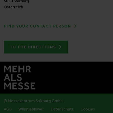
5020 Salzburg
Österreich
FIND YOUR CONTACT PERSON
TO THE DIRECTIONS
© Messezentrum Salzburg GmbH
AGB
Whistleblower
Datenschutz
Cookies