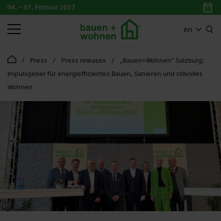
04. – 07. Februar 2027
SEARCH
en
Press
Press releases
„Bauen+Wohnen“ Salzburg:
Impulsgeber für energieffizientes Bauen, Sanieren und stilvolles
Wohnen