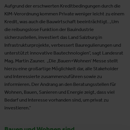
Aufgrund der erschwerten Kreditbedingungen durch die
KIM-Verordnung kommen Private weniger leicht zu einem
Kredit, was auch die Bauwirtschaft beeinträchtigt. „Um
die reibungslose Funktion der Bauindustrie
sicherzustellen, investiert das Land Salzburg in
Infrastrukturprojekte, verbessert Bauregulierungen und
unterstützt innovative Bautechnologien“, sagt Landesrat
Mag. Martin Zauner. „Die ‚Bauen+Wohnen‘ Messe stellt
hierzu eine großartige Möglichkeit dar, alle Stakeholder
und Interessierte zusammenzuführen sowie zu
informieren. Der Andrang an den Beratungsstellen für
Wohnen, Bauen, Sanieren und Energie zeigt, dass viel
Bedarf und Interesse vorhanden sind, um privat zu
investieren.“
Bauen und Wohnen sind