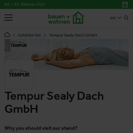
04. – 07. Februar 2027
SEARCH
en
Exhibitor list
Tempur Sealy Dach GmbH
Tempur Sealy Dach
GmbH
Why you should visit our stand?