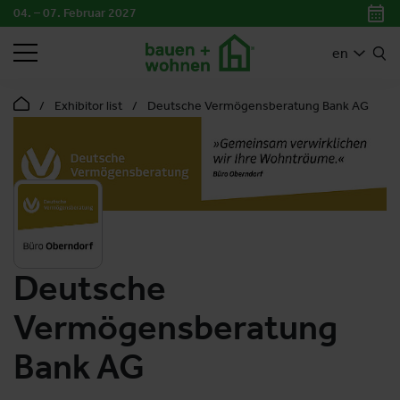
04. – 07. Februar 2027
SEARCH
en
Exhibitor list
Deutsche Vermögensberatung Bank AG
Deutsche
Vermögensberatung
Bank AG