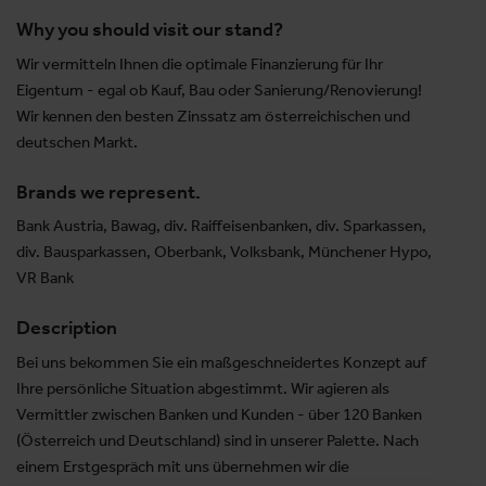
Why you should visit our stand?
Wir vermitteln Ihnen die optimale Finanzierung für Ihr
Eigentum - egal ob Kauf, Bau oder Sanierung/Renovierung!
Wir kennen den besten Zinssatz am österreichischen und
deutschen Markt.
Brands we represent.
Bank Austria, Bawag, div. Raiffeisenbanken, div. Sparkassen,
div. Bausparkassen, Oberbank, Volksbank, Münchener Hypo,
VR Bank
Description
Bei uns bekommen Sie ein maßgeschneidertes Konzept auf
Ihre persönliche Situation abgestimmt. Wir agieren als
Vermittler zwischen Banken und Kunden - über 120 Banken
(Österreich und Deutschland) sind in unserer Palette. Nach
einem Erstgespräch mit uns übernehmen wir die