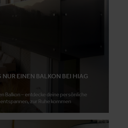
 NUR EINEN BALKON BEI HIAG
en Balkon – entdecke deine persönliche
, entspannen, zur Ruhe kommen