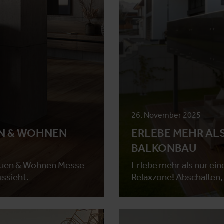
26. November 2025
EN & WOHNEN
ERLEBE MEHR ALS
BALKONBAU
Bauen & Wohnen Messe
Erlebe mehr als nur ein
ussieht.
Relaxzone! Abschalten