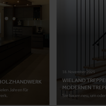
18. November 2025
WIELAND TREPPE
S HOLZHANDWERK
MODERNEN TREP
ielen Jahren für
werk.
Sie bauen neu, um oder