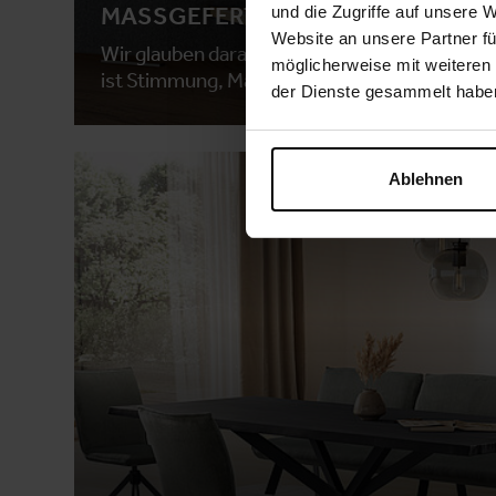
MASSGEFERTIGT IN SALZBURG
und die Zugriffe auf unsere 
Website an unsere Partner fü
Wir glauben daran, dass ein Raum mehr ist als
möglicherweise mit weiteren
ist Stimmung, Material, Licht - und das Gefü
der Dienste gesammelt habe
Ablehnen