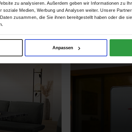
Website zu analysieren. Außerdem geben wir Informationen zu I
iDM bietet Ihnen inte
r soziale Medien, Werbung und Analysen weiter. Unsere Partner
 seine Architektur. Er
1500 kW, die höchste Ef
 Daten zusammen, die Sie ihnen bereitgestellt haben oder die s
hl, angekommen zu sein.
Betriebskosten verbin
n.
Anpassen