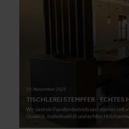
19. November 2025
TISCHLEREI STEMPFER - ECHTE
Wir sind ein Familienbetrieb und stehen seit v
Qualität, Individualität und echtes Holzhand