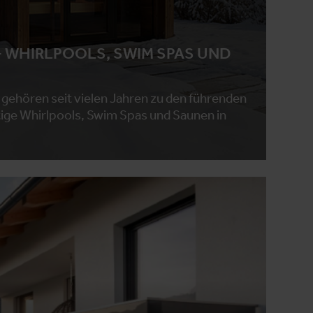
- WHIRLPOOLS, SWIM SPAS UND
gehören seit vielen Jahren zu den führenden
ige Whirlpools, Swim Spas und Saunen in