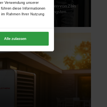
hrer Verwendung unserer
lligente Premium-Wärmepumpen von 2 bis
 führen diese Informationen
fizienz mit nachweislich geringsten
ie im Rahmen Ihrer Nutzung
den.
Alle zulassen