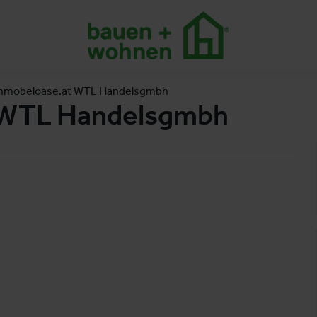
nmöbeloase.at WTL Handelsgmbh
 WTL Handelsgmbh