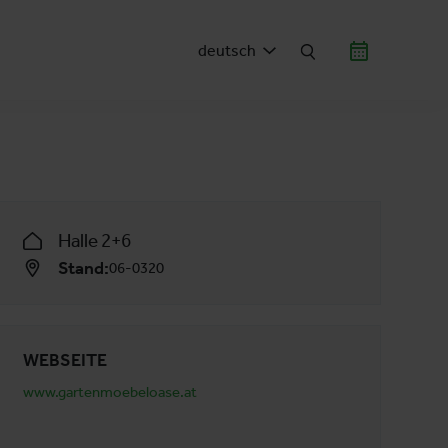
deutsch
Halle 2+6
Stand:
06-0320
WEBSEITE
www.gartenmoebeloase.at