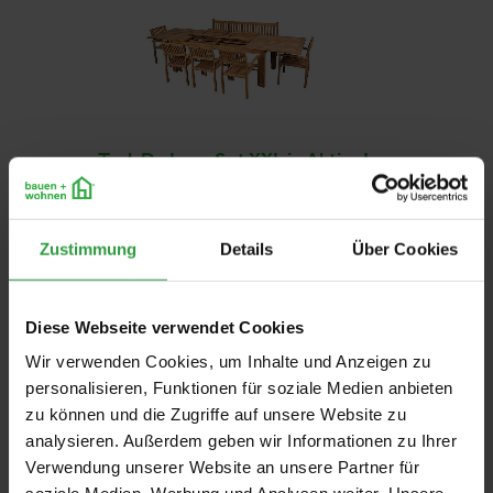
Teak De Luxe Set XXL in Aktion!
Zustimmung
Details
Über Cookies
Halle 2+6
Stand:
06-0413
Diese Webseite verwendet Cookies
Wir verwenden Cookies, um Inhalte und Anzeigen zu
personalisieren, Funktionen für soziale Medien anbieten
FOLLOW US
zu können und die Zugriffe auf unsere Website zu
analysieren. Außerdem geben wir Informationen zu Ihrer
Verwendung unserer Website an unsere Partner für