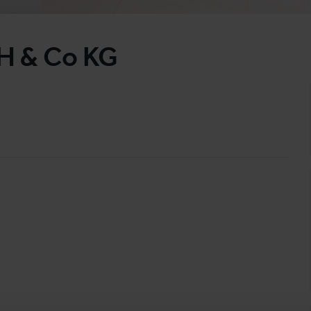
H & Co KG