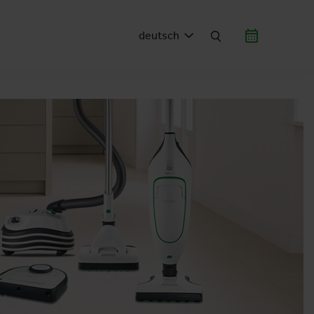
deutsch