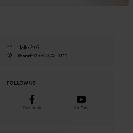
Halle 2+6
Stand:
02-0310, 02-0411
FOLLOW US
Facebook
YouTube