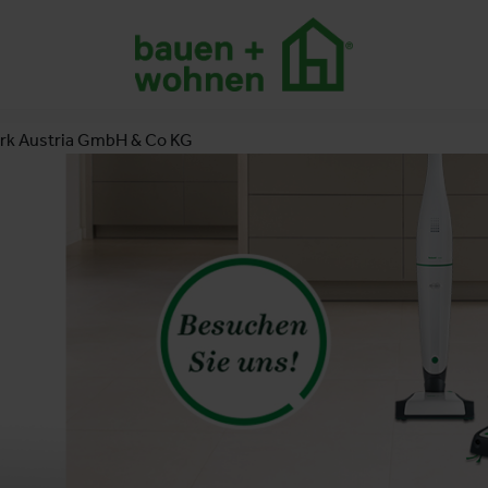
rk Austria GmbH & Co KG