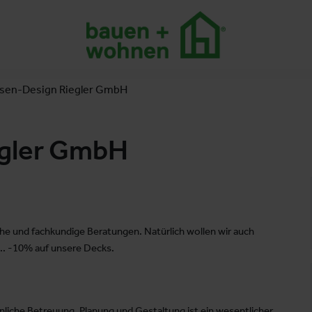
ssen-Design Riegler GmbH
egler GmbH
che und fachkundige Beratungen. Natürlich wollen wir auch
... -10% auf unsere Decks.
nliche Betreuung, Planung und Gestaltung ist ein wesentlicher