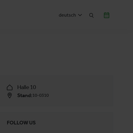
deutsch
Halle 10
Stand:
10-0310
FOLLOW US