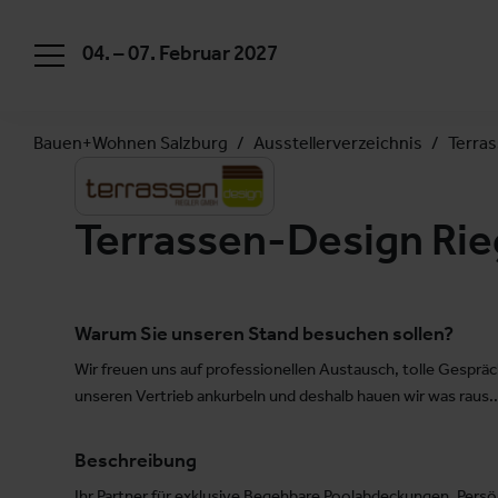
04. – 07. Februar 2027
Bauen+Wohnen Salzburg
Ausstellerverzeichnis
Terra
Terrassen-Design Ri
Warum Sie unseren Stand besuchen sollen?
Wir freuen uns auf professionellen Austausch, tolle Gesprä
unseren Vertrieb ankurbeln und deshalb hauen wir was raus.
Beschreibung
Ihr Partner für exklusive Begehbare Poolabdeckungen. Persö