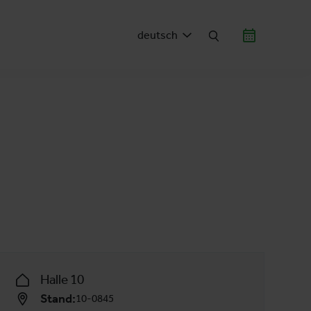
deutsch
Halle 10
Stand:
10-0845