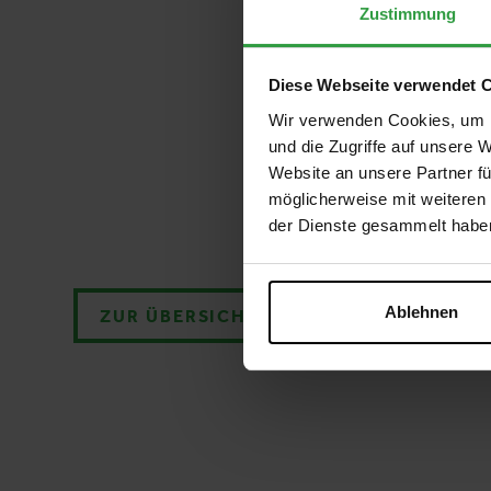
Zustimmung
Diese Webseite verwendet 
Wir verwenden Cookies, um I
und die Zugriffe auf unsere 
Website an unsere Partner fü
möglicherweise mit weiteren
der Dienste gesammelt habe
Ablehnen
ZUR ÜBERSICHT