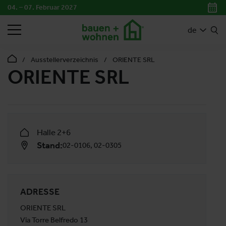
04. – 07. Februar 2027
SUCHEN
de
Ausstellerverzeichnis
ORIENTE SRL
ORIENTE SRL
Halle 2+6
Stand:
02-0106, 02-0305
ADRESSE
ORIENTE SRL
Via Torre Belfredo 13