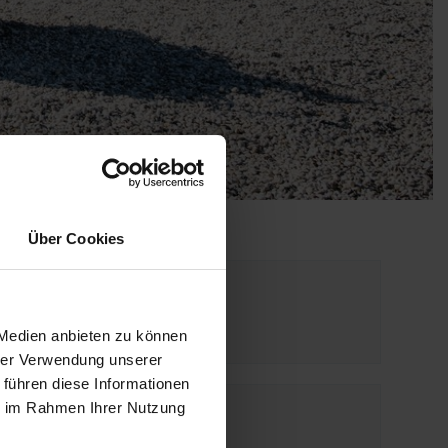
Über Cookies
Halle 1
Stand:
01-0208
 Medien anbieten zu können
hrer Verwendung unserer
 führen diese Informationen
ie im Rahmen Ihrer Nutzung
FOLLOW US