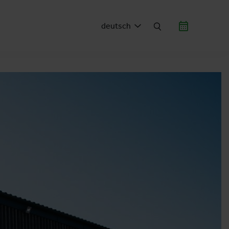
deutsch