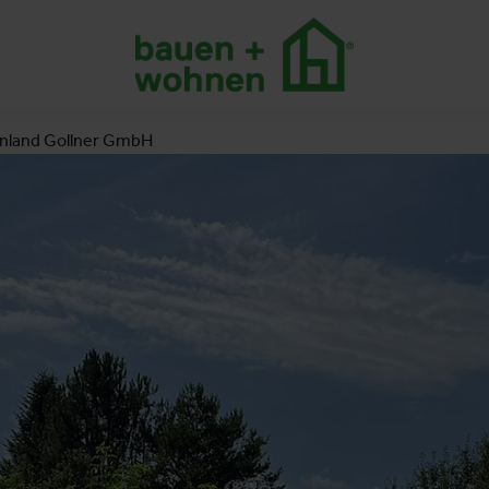
nland Gollner GmbH