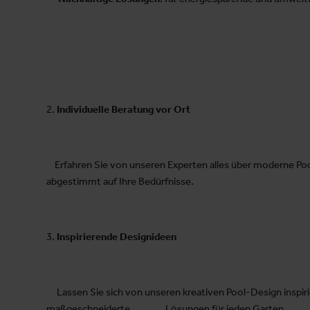
2.
Individuelle Beratung vor Ort
Erfahren Sie von unseren Experten alles über moderne Po
abgestimmt auf Ihre Bedürfnisse.
3.
Inspirierende Designideen
Lassen Sie sich von unseren kreativen Pool-Design inspirier
maßgeschneiderte Lösungen für jeden Garten