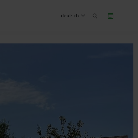
deutsch