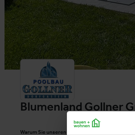
Blumenland Gollner
Warum Sie unseren Stand besuchen sollen?