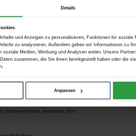
Details
Cookies
bau. Mit über 50 Jahren Erfahrung und weltweit mehr als
nhalte und Anzeigen zu personalisieren, Funktionen für soziale
glebigkeit und exzellenten Service.
Website zu analysieren. Außerdem geben wir Informationen zu I
r soziale Medien, Werbung und Analysen weiter. Unsere Partner
 Daten zusammen, die Sie ihnen bereitgestellt haben oder die s
n.
Anpassen
 effizienter Betrieb, und absolut dicht.
reundliche Pools.