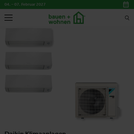
04. – 07. Februar 2027
SUCHEN
Daikin Klimaanlagen