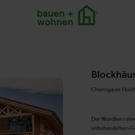
Blockhäu
Chiemgauer Holzh
Der Wandkern ein
unbehandeltem Ge