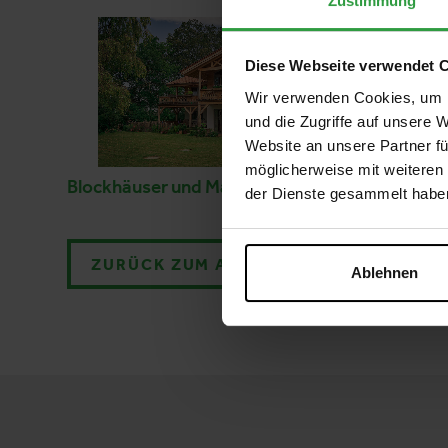
Zustimmung
Diese Webseite verwendet 
Wir verwenden Cookies, um I
und die Zugriffe auf unsere 
Website an unsere Partner fü
möglicherweise mit weiteren
Blockhäuser und Massivholzhäuser
der Dienste gesammelt habe
ZURÜCK ZUM AUSSTELLER
Ablehnen