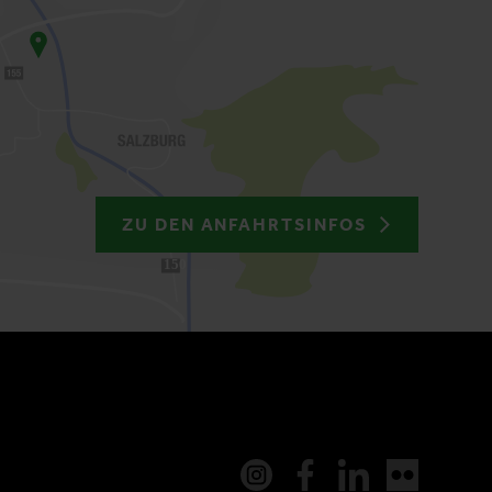
ZU DEN ANFAHRTSINFOS
150