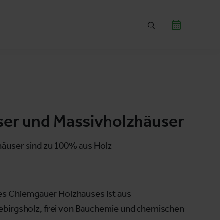
ser und Massivholzhäuser
äuser sind zu 100% aus Holz
es Chiemgauer Holzhauses ist aus
birgsholz, frei von Bauchemie und chemischen