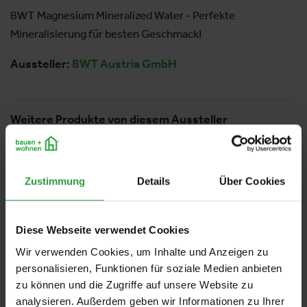
BWT Magnesium Mineralized Water - Perfekte
Mineralisierung für besten Geschmack!
Aussteller:
BWT Austria GmbH
Weitere Produkte von diesem Aussteller
Zustimmung
Details
Über Cookies
Diese Webseite verwendet Cookies
Wir verwenden Cookies, um Inhalte und Anzeigen zu
personalisieren, Funktionen für soziale Medien anbieten
zu können und die Zugriffe auf unsere Website zu
analysieren. Außerdem geben wir Informationen zu Ihrer